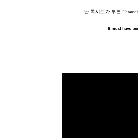
난 록시트가 부른 "
It must
It must have be