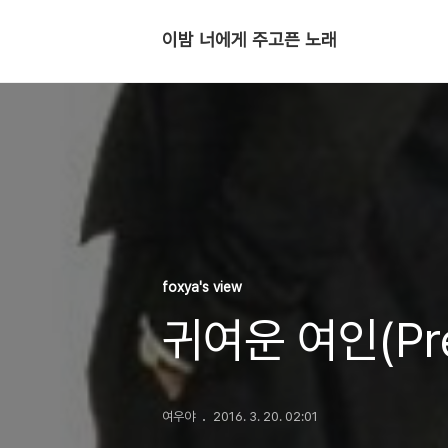
이밤 너에게 주고픈 노래
foxya's view
귀여운 여인(Pre
여우야
2016. 3. 20. 02:01