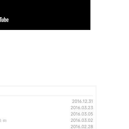
2016.12.31
2016.03.23
2016.03.05
2016.03.02
)
(0)
2016.02.28