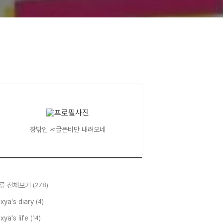
창밖엔 서글픈비만 내려오네
류 전체보기
(278)
xya's diary
(4)
xya's life
(14)