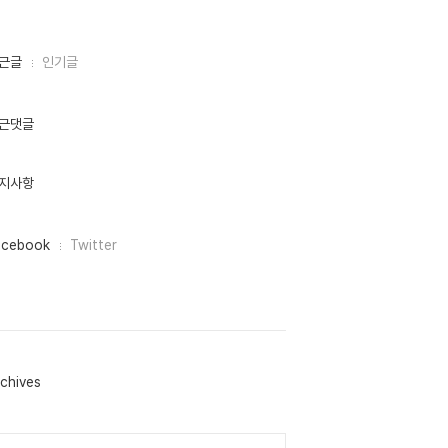
근글
인기글
근댓글
지사항
acebook
Twitter
chives
lendar