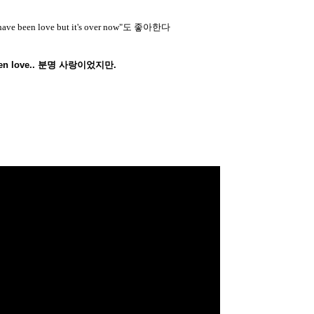
 have been love but it's over now"도 좋아한다
en love
.. 분명 사랑이었지만.