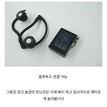
블루투스 연결 가능
그동안 갖고 놀았던 장난감은 이제 빠이 하고 요녀석으로 재미있
게 놀아봅시다