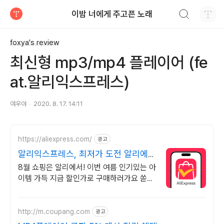
검색하기
이밤 너에게 주고픈 노래
티스토리
foxya's review
최신형 mp3/mp4 플레이어 (fe
at.알리익스프레스)
여우야
2020. 8. 17. 14:11
https://aliexpress.com/
광고
알리익스프레스, 최저가 도전 알리에서
8월혜택 바로 받기
8월 쇼핑은 알리에서! 이번 여름 인기있는 아
이템 가득 지금 할인가로 구매하러가요 쏟아
지는 혜택, 알리익스프레스
http://m.coupang.com
광고