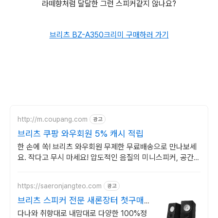
라떼향처럼 달달한 그런 스피커같지 않나요?
브리츠 BZ-A350크리미 구매하러 가기
http://m.coupang.com
광고
브리츠 쿠팡 와우회원 5% 캐시 적립
한 손에 쏙! 브리츠 와우회원 무제한 무료배송으로 만나보세
요. 작다고 무시 마세요! 압도적인 음질의 미니스피커, 공간을
채워보세요.
https://saeronjangteo.com
광고
브리츠 스피커 전문 새론장터 첫구매혜
택~ 역시 빠른배송!
다나와 취향대로 내맘대로 다양한 100%정