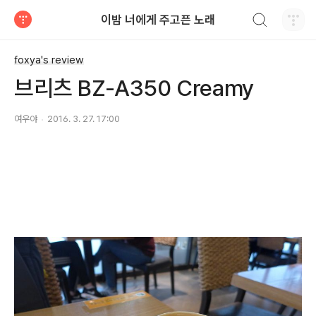
검색하기
이밤 너에게 주고픈 노래
티스토리
foxya's review
브리츠 BZ-A350 Creamy
여우야
2016. 3. 27. 17:00