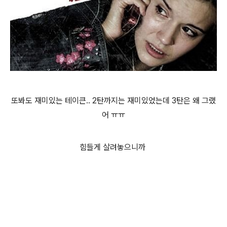
또봐도 재미있는 테이큰.. 2탄까지는 재미있었는데 3탄은 왜 그랬
어 ㅠㅠ
힘들게 살려놓으니까