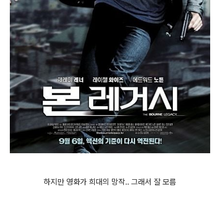
하지만 영화가 희대의 망작.. 그래서 잘 모름