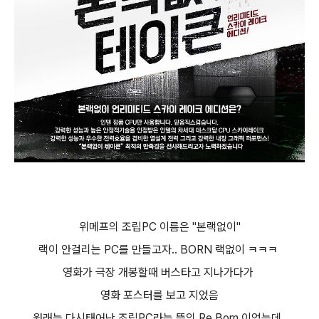
위메프의 조립PC 이름은 "본랙없이"
랙이 안걸리는 PC를 만들고자.. BORN 랙없이 ㅋㅋㅋ
영화가 극장 개봉할때 버스타고 지나가다가
영화 포스터를 보고 지었음
원래는 다시태어난 조립PC라는 뜻의 Re Born 이었는데..