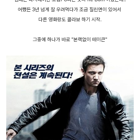
어쨌든 3년 넘게 잘 우려먹다가 조금 질린면이 있어서
다른 영화랑도 콜라보 하기 시작.
그중에 하나가 바로 "본랙없이 테이큰"