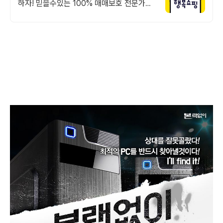
하자! 믿을수있는 100% 매매보호 전문가의
실시간 조립PC 상담도 받고, 행복쇼핑 특가
상품도 지금 만나 보세요