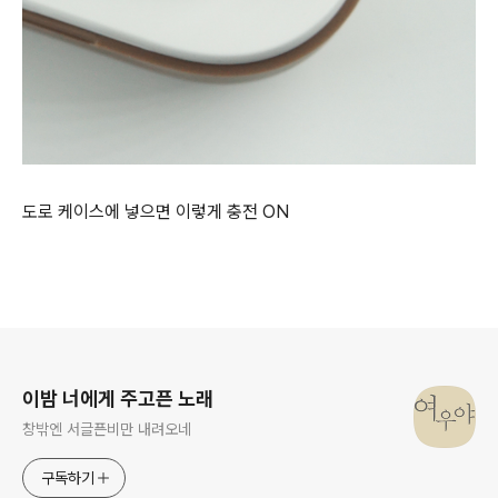
도로 케이스에 넣으면 이렇게 충전 ON
로그 정보
이밤 너에게 주고픈 노래
창밖엔 서글픈비만 내려오네
구독하기