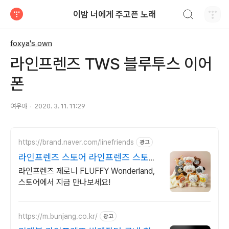
검색하기
이밤 너에게 주고픈 노래
티스토리
foxya's own
라인프렌즈 TWS 블루투스 이어
폰
여우야
2020. 3. 11. 11:29
https://brand.naver.com/linefriends
광고
라인프렌즈 스토어 라인프렌즈 스토어
출시!
라인프렌즈 제로니 FLUFFY Wonderland,
스토어에서 지금 만나보세요!
https://m.bunjang.co.kr/
광고