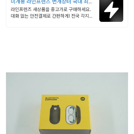
미개봉 라인프렌즈 번개장터 국내 최대
브랜드 중고거래
라인프렌즈 새상품을 중고가로 구매하세요.
대화 없는 안전결제로 간편하게! 전국 각지에
서 올라오는 전국구 최다 상품 매일 10만 개
이상의 신규 상품 업로드