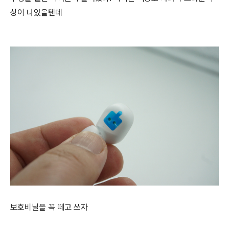
상이 나았을텐데
보호비닐을 꼭 떼고 쓰자