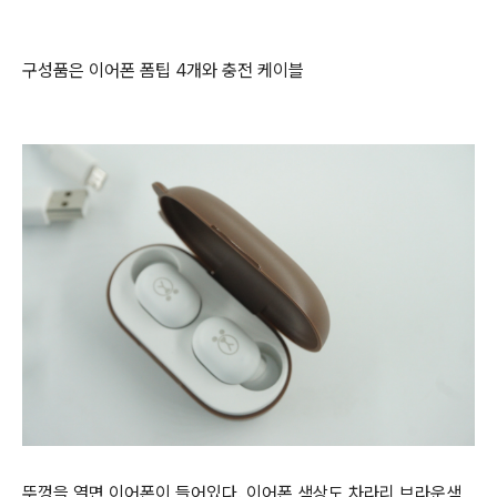
구성품은 이어폰 폼팁 4개와 충전 케이블
뚜껑을 열면 이어폰이 들어있다. 이어폰 색상도 차라리 브라운색